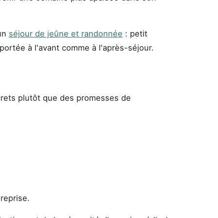
'un
séjour de jeûne et randonnée
: petit
 portée à l'avant comme à l'après-séjour.
ncrets plutôt que des promesses de
 reprise.