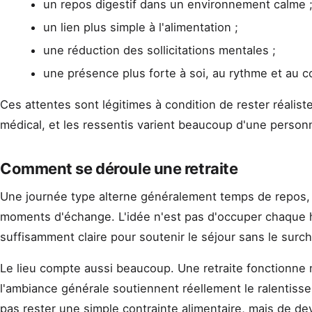
un repos digestif dans un environnement calme 
un lien plus simple à l'alimentation ;
une réduction des sollicitations mentales ;
une présence plus forte à soi, au rythme et au c
Ces attentes sont légitimes à condition de rester réalist
médical, et les ressentis varient beaucoup d'une personn
Comment se déroule une retraite
Une journée type alterne généralement temps de repos, 
moments d'échange. L'idée n'est pas d'occuper chaque 
suffisamment claire pour soutenir le séjour sans le surch
Le lieu compte aussi beaucoup. Une retraite fonctionne 
l'ambiance générale soutiennent réellement le ralentiss
pas rester une simple contrainte alimentaire, mais de d