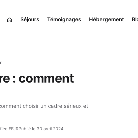
Séjours
Témoignages
Hébergement
Bl
r
ire : comment
 comment choisir un cadre sérieux et
fiée FFJR
Publié le 30 avril 2024