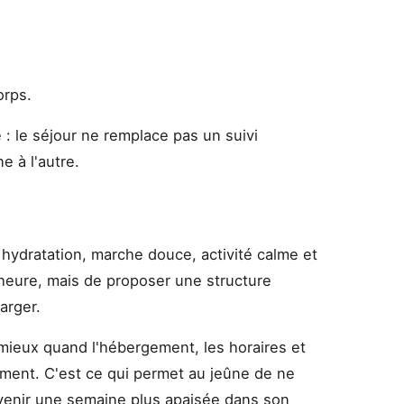
;
orps.
e : le séjour ne remplace pas un suivi
e à l'autre.
hydratation, marche douce, activité calme et
heure, mais de proposer une structure
arger.
mieux quand l'hébergement, les horaires et
ement. C'est ce qui permet au jeûne de ne
evenir une semaine plus apaisée dans son