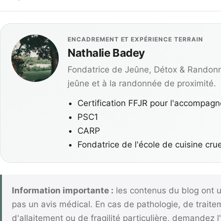
ENCADREMENT ET EXPÉRIENCE TERRAIN
Nathalie Badey
Fondatrice de Jeûne, Détox & Randon
jeûne et à la randonnée de proximité.
Certification FFJR pour l'accompag
PSC1
CARP
Fondatrice de l'école de cuisine cru
Information importante :
les contenus du blog ont u
pas un avis médical. En cas de pathologie, de trait
d'allaitement ou de fragilité particulière, demandez 