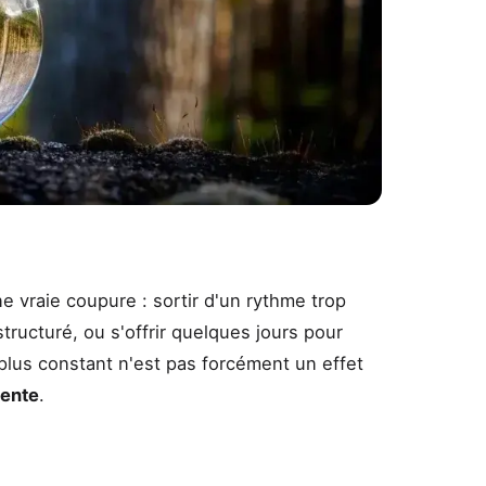
e vraie coupure : sortir d'un rythme trop
ructuré, ou s'offrir quelques jours pour
 plus constant n'est pas forcément un effet
rente
.