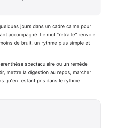
quelques jours dans un cadre calme pour
tant accompagné. Le mot "retraite" renvoie
s, moins de bruit, un rythme plus simple et
parenthèse spectaculaire ou un remède
ntir, mettre la digestion au repos, marcher
s qu'en restant pris dans le rythme