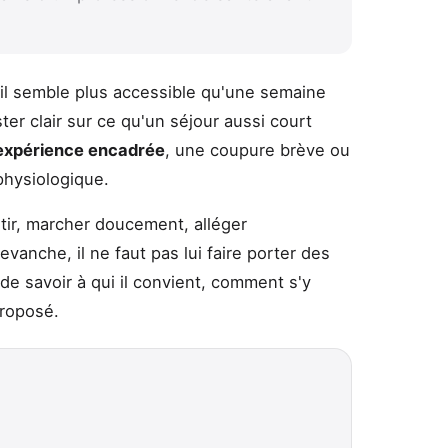
'il semble plus accessible qu'une semaine
ster clair sur ce qu'un séjour aussi court
expérience encadrée
, une coupure brève ou
physiologique.
ntir, marcher doucement, alléger
evanche, il ne faut pas lui faire porter des
 de savoir à qui il convient, comment s'y
proposé.