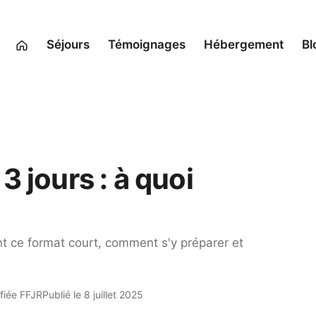
Séjours
Témoignages
Hébergement
Bl
 jours : à quoi
t ce format court, comment s'y préparer et
fiée FFJR
Publié le 8 juillet 2025