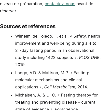
niveau de préparation,
contactez-nous
avant de
réserver.
Sources et références
Wilhelmi de Toledo, F. et al. « Safety, health
improvement and well-being during a 4 to
21-day fasting period in an observational
study including 1422 subjects »,
PLOS ONE
,
2019.
Longo, V.D. & Mattson, M.P. « Fasting:
molecular mechanisms and clinical
applications »,
Cell Metabolism
, 2014.
Michalsen, A. & Li, C. « Fasting therapy for
treating and preventing disease – current
state of evidence »,
Forschende