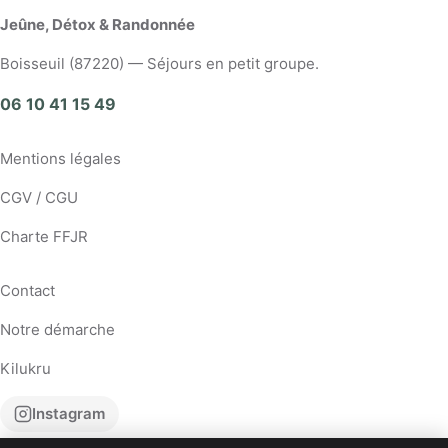
Jeûne, Détox & Randonnée
Boisseuil (87220) — Séjours en petit groupe.
06 10 41 15 49
Mentions légales
CGV / CGU
Charte FFJR
Contact
Notre démarche
Kilukru
Instagram