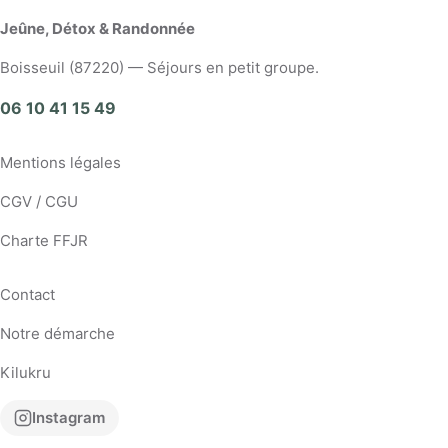
Jeûne, Détox & Randonnée
Boisseuil (87220) — Séjours en petit groupe.
06 10 41 15 49
Mentions légales
CGV / CGU
Charte FFJR
Contact
Notre démarche
Kilukru
Instagram