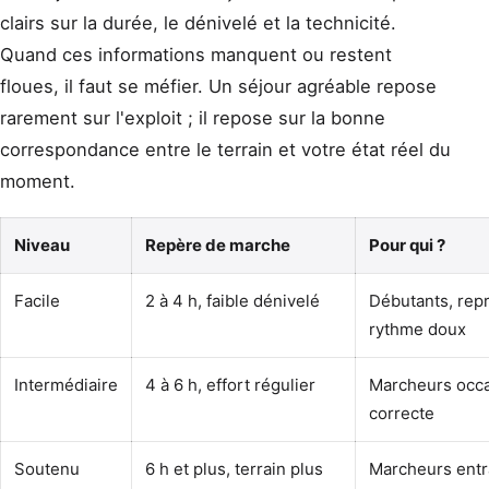
clairs sur la durée, le dénivelé et la technicité.
Quand ces informations manquent ou restent
floues, il faut se méfier. Un séjour agréable repose
rarement sur l'exploit ; il repose sur la bonne
correspondance entre le terrain et votre état réel du
moment.
Niveau
Repère de marche
Pour qui ?
Facile
2 à 4 h, faible dénivelé
Débutants, repri
rythme doux
Intermédiaire
4 à 6 h, effort régulier
Marcheurs occa
correcte
Soutenu
6 h et plus, terrain plus
Marcheurs entr