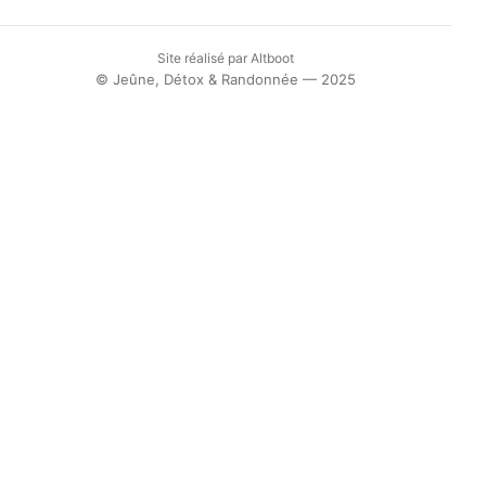
Site réalisé par
Altboot
© Jeûne, Détox & Randonnée — 2025