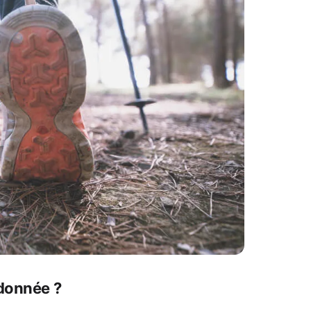
ndonnée ?