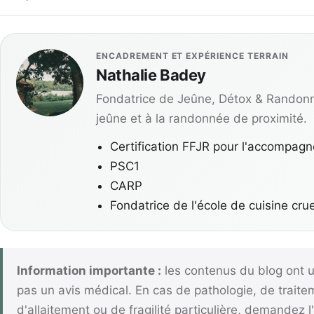
ENCADREMENT ET EXPÉRIENCE TERRAIN
Nathalie Badey
Fondatrice de Jeûne, Détox & Randon
jeûne et à la randonnée de proximité.
Certification FFJR pour l'accompag
PSC1
CARP
Fondatrice de l'école de cuisine cru
Information importante :
les contenus du blog ont u
pas un avis médical. En cas de pathologie, de trait
d'allaitement ou de fragilité particulière, demandez 