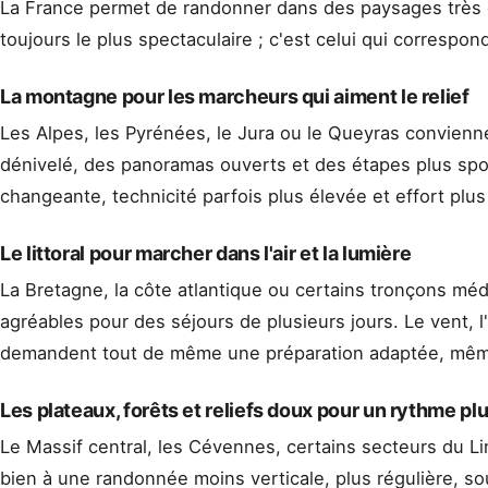
La France permet de randonner dans des paysages très di
toujours le plus spectaculaire ; c'est celui qui correspo
La montagne pour les marcheurs qui aiment le relief
Les Alpes, les Pyrénées, le Jura ou le Queyras convienn
dénivelé, des panoramas ouverts et des étapes plus sport
changeante, technicité parfois plus élevée et effort plu
Le littoral pour marcher dans l'air et la lumière
La Bretagne, la côte atlantique ou certains tronçons médi
agréables pour des séjours de plusieurs jours. Le vent, l
demandent tout de même une préparation adaptée, même 
Les plateaux, forêts et reliefs doux pour un rythme pl
Le Massif central, les Cévennes, certains secteurs du L
bien à une randonnée moins verticale, plus régulière, so