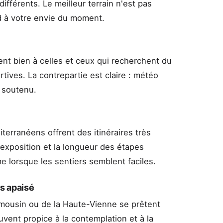
fférents. Le meilleur terrain n'est pas
nd à votre envie du moment.
ent bien à celles et ceux qui recherchent du
ives. La contrepartie est claire : météo
s soutenu.
terranéens offrent des itinéraires très
'exposition et la longueur des étapes
lorsque les sentiers semblent faciles.
us apaisé
imousin ou de la Haute-Vienne se prêtent
uvent propice à la contemplation et à la