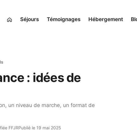
Séjours
Témoignages
Hébergement
Bl
ls
nce : idées de
on, un niveau de marche, un format de
fiée FFJR
Publié le 19 mai 2025