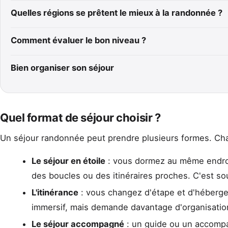
Quelles régions se prêtent le mieux à la randonnée ?
Comment évaluer le bon niveau ?
Bien organiser son séjour
Quel format de séjour choisir ?
Un séjour randonnée peut prendre plusieurs formes. Cha
Le séjour en étoile
: vous dormez au même endroi
des boucles ou des itinéraires proches. C'est so
L'itinérance
: vous changez d'étape et d'hébergem
immersif, mais demande davantage d'organisation 
Le séjour accompagné
: un guide ou un accompag