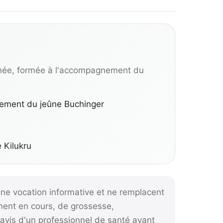
née, formée à l'accompagnement du
nement du jeûne Buchinger
e Kilukru
ne vocation informative et ne remplacent
ement en cours, de grossesse,
l'avis d'un professionnel de santé avant