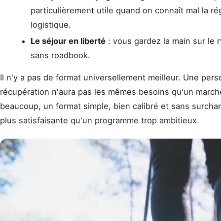
particulièrement utile quand on connaît mal la ré
logistique.
Le séjour en liberté
: vous gardez la main sur le 
sans roadbook.
Il n'y a pas de format universellement meilleur. Une per
récupération n'aura pas les mêmes besoins qu'un marche
beaucoup, un format simple, bien calibré et sans surcha
plus satisfaisante qu'un programme trop ambitieux.