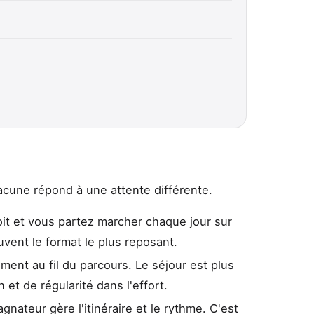
cune répond à une attente différente.
t et vous partez marcher chaque jour sur
uvent le format le plus reposant.
ent au fil du parcours. Le séjour est plus
et de régularité dans l'effort.
nateur gère l'itinéraire et le rythme. C'est