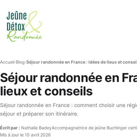
Accueil
Blog
Séjour randonnée en France : idées de lieux et consei
Séjour randonnée en Fra
lieux et conseils
Séjour randonnée en France : comment choisir une régi
séjour et préparer son itinéraire.
Écrit par :
Nathalie Badey
Accompagnatrice de jeûne Buchinger certi
Mis à jour le 10 avril 2026