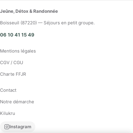
Jeûne, Détox & Randonnée
Boisseuil (87220) — Séjours en petit groupe.
06 10 41 15 49
Mentions légales
CGV / CGU
Charte FFJR
Contact
Notre démarche
Kilukru
Instagram